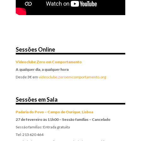
Sessões Online
Videoclube Zero em Comportamento
A qualquer dia, a qualquer hora
Desde 3€ em
videoclube.zeroemcomportamento.org
Sessões em Sala
Padaria do Povo – Campo de Ourique, Lisboa
27 de fevereiro às 11h00 – Sessão famílias – Cancelado
Sessão famílias: Entrada gratuita
Tel: 213 620 464