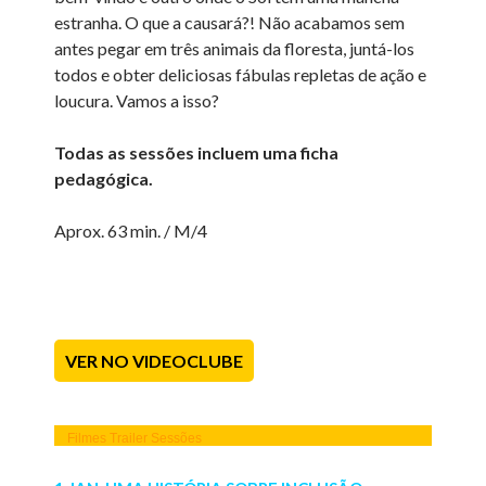
estranha. O que a causará?! Não acabamos sem
antes pegar em três animais da floresta, juntá-los
todos e obter deliciosas fábulas repletas de ação e
loucura. Vamos a isso?
Todas as sessões incluem uma ficha
pedagógica.
Aprox. 63 min. / M/4
VER NO VIDEOCLUBE
Filmes
Trailer
Sessões