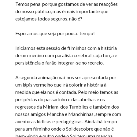
Temos pena, porque gostamos de ver as reacções
do nosso público, mas é mais importante que
estejamos todos seguros, não é?
Esperamos que seja por pouco tempo!
Iniciamos esta sessão de filminhos com a história
de um menino com paralisia cerebral, cuja força e
persistência o farão integrar-se no recreio.
A segunda animação vai-nos ser apresentada por
um lápis vermelho que irá colorir a história à
medida que ela nos é contada. Pelo meio temos as
peripécias do passarinho e das abelhas e os
regressos da Miriam, dos Tumblies e também dos
nossos amigos Mancha e Manchinhas, sempre com
aventuras lúdicas e pedagógicas. Ainda há tempo
para um filminho onde o Sol descobre que não é
bem-vindo e outro onde o Sol tem uma mancha