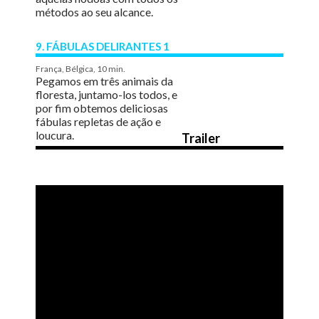
métodos ao seu alcance.
9. FÁBULAS DELIRANTES 1
França, Bélgica, 10 min.
Pegamos em três animais da
floresta, juntamo-los todos, e
por fim obtemos deliciosas
fábulas repletas de ação e
loucura.
Trailer