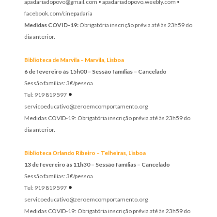
apadariadopovo@gmail.com • apadariadopovo.weebly.com •
facebook.com/cinepadaria
Medidas COVID-19:
Obrigatória inscrição prévia até às 23h59 do
dia anterior.
Biblioteca de Marvila – Marvila, Lisboa
6 de fevereiro às 15h00 – Sessão famílias – Cancelado
Sessão famílias: 3€/pessoa
•
Tel: 919 819 597
servicoeducativo@zeroemcomportamento.org
Medidas COVID-19:
Obrigatória inscrição prévia até às 23h59 do
dia anterior.
Biblioteca Orlando Ribeiro – Telheiras, Lisboa
13 de fevereiro às 11h30 – Sessão famílias – Cancelado
Sessão famílias: 3€/pessoa
•
Tel: 919 819 597
servicoeducativo@zeroemcomportamento.org
Medidas COVID-19:
Obrigatória inscrição prévia até às 23h59 do