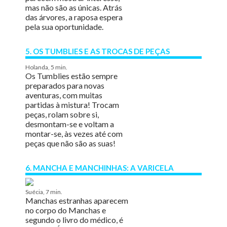
mas não são as únicas. Atrás
das árvores, a raposa espera
pela sua oportunidade.
5. OS TUMBLIES E AS TROCAS DE PEÇAS
Holanda, 5 min.
Os Tumblies estão sempre
preparados para novas
aventuras, com muitas
partidas à mistura! Trocam
peças, rolam sobre si,
desmontam-se e voltam a
montar-se, às vezes até com
peças que não são as suas!
6. MANCHA E MANCHINHAS: A VARICELA
Suécia, 7 min.
Manchas estranhas aparecem
no corpo do Manchas e
segundo o livro do médico, é