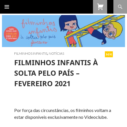
Procurar
SALTAR
PARA
O
CONTEÚDO
FILMINHOS INFANTIS
,
NOTÍCIAS
M/4
FILMINHOS INFANTIS À
SOLTA PELO PAÍS –
FEVEREIRO 2021
Por força das circunstâncias, os filminhos voltam a
estar disponíveis exclusivamente no Videoclube.