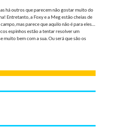
mas há outros que parecem não gostar muito do
nha! Entretanto, a Foxy e a Meg estão cheias de
campo, mas parece que aquilo não é para eles…
rcos espinhos estão a tentar resolver um
se muito bem com a sua. Ou será que são os