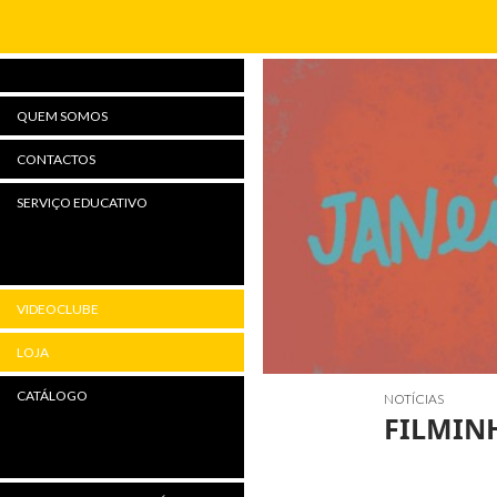
Procurar
QUEM SOMOS
CONTACTOS
SERVIÇO EDUCATIVO
VIDEOCLUBE
LOJA
CATÁLOGO
NOTÍCIAS
FILMINH