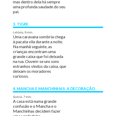
mas dentro dela há sempre
uma profunda saudade do seu
pai.
3. TIGRE
Letónia, 8 min.
Uma caravana sombria chega
à pacata vila durante a noite.
Na manhã seguinte, as
crianças encontram uma
grande caixa que foi deixada
na rua. Ouvem-se uns sons
estranhos vindos da caixa, que
deixam os moradores
curiosos.
4. MANCHA E MANCHINHAS: A DECORAÇÃO
Suécia, 7 min.
A casa está numa grande
confusão e o Mancha e o
Manchinhas decidem fazer
uma verdadeira