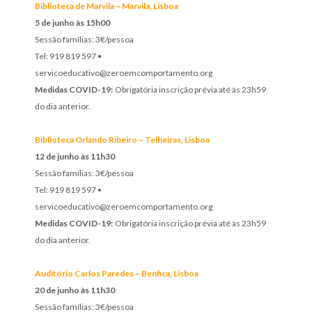
Biblioteca de Marvila – Marvila, Lisboa
5 de junho às 15h00
Sessão famílias: 3€/pessoa
Tel: 919 819 597
•
servicoeducativo@zeroemcomportamento.org
Medidas COVID-19:
Obrigatória inscrição prévia até às 23h59
do dia anterior.
Biblioteca Orlando Ribeiro – Telheiras, Lisboa
12 de junho às 11h30
Sessão famílias: 3€/pessoa
Tel: 919 819 597
•
servicoeducativo@zeroemcomportamento.org
Medidas COVID-19:
Obrigatória inscrição prévia até às 23h59
do dia anterior.
Auditório Carlos Paredes – Benfica, Lisboa
20 de junho às 11h30
Sessão famílias: 3€/pessoa