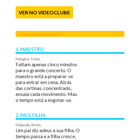
VER NO VIDEOCLUBE
Filmes
Trailer
Sessões
1. MAESTRO
Hungria, 5 min.
Faltam apenas cinco minutos
para o grande concerto. O
maestro está a preparar-se
para entrar em cena. Atrás
das cortinas, concentrado,
ensaia cada movimento. Mas
o tempo está a esgotar-se.
2. PAI E FILHA
Holanda, 8 min.
Um pai diz adeus à sua filha. O
tempo passa e a filha cresce,