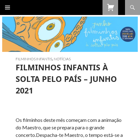
Procurar
SALTAR
PARA
O
CONTEÚDO
FILMINHOS INFANTIS
,
NOTÍCIAS
FILMINHOS INFANTIS À
SOLTA PELO PAÍS – JUNHO
2021
Os filminhos deste mês começam com a animação
do Maestro, que se prepara para o grande
concerto.
Despacha-te Maestro, o tempo está-se a