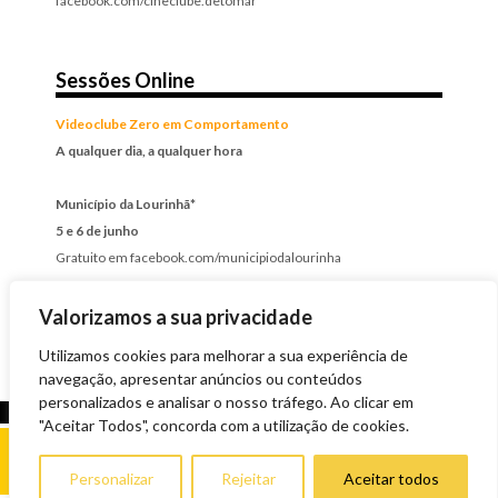
facebook.com/cineclube.detomar
Sessões Online
Videoclube Zero em Comportamento
A qualquer dia, a qualquer hora
Município da Lourinhã*
5 e 6 de junho
Gratuito em facebook.com/municipiodalourinha
*transmissão através do videoclube Zero em Comportamento
Valorizamos a sua privacidade
Utilizamos cookies para melhorar a sua experiência de
navegação, apresentar anúncios ou conteúdos
personalizados e analisar o nosso tráfego. Ao clicar em
"Aceitar Todos", concorda com a utilização de cookies.
Personalizar
Rejeitar
Aceitar todos