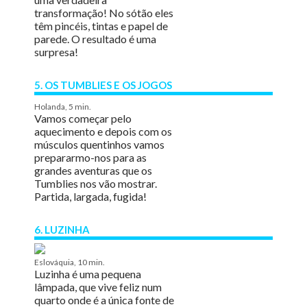
transformação! No sótão eles
têm pincéis, tintas e papel de
parede. O resultado é uma
surpresa!
5. OS TUMBLIES E OS JOGOS
Holanda, 5 min.
Vamos começar pelo
aquecimento e depois com os
músculos quentinhos vamos
prepararmo-nos para as
grandes aventuras que os
Tumblies nos vão mostrar.
Partida, largada, fugida!
6. LUZINHA
Eslováquia, 10 min.
Luzinha é uma pequena
lâmpada, que vive feliz num
quarto onde é a única fonte de