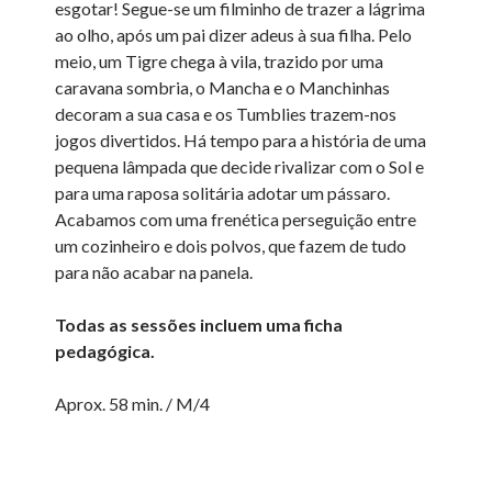
esgotar! Segue-se um filminho de trazer a lágrima
ao olho, após um pai dizer adeus à sua filha. Pelo
meio, um Tigre chega à vila, trazido por uma
caravana sombria, o Mancha e o Manchinhas
decoram a sua casa e os Tumblies trazem-nos
jogos divertidos. Há tempo para a história de uma
pequena lâmpada que decide rivalizar com o Sol e
para uma raposa solitária adotar um pássaro.
Acabamos com uma frenética perseguição entre
um cozinheiro e dois polvos, que fazem de tudo
para não acabar na panela.
Todas as sessões incluem uma ficha
pedagógica.
Aprox. 58 min. / M/4