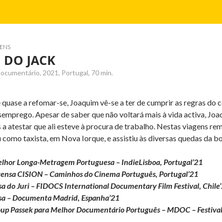
ENS
 DO JACK
ocumentário, 2021, Portugal, 70 min.
 quase a refomar-se, Joaquim vê-se a ter de cumprir as regras do 
semprego. Apesar de saber que não voltará mais à vida activa, J
 a atestar que ali esteve à procura de trabalho. Nestas viagens r
como taxista, em Nova Iorque, e assistiu às diversas quedas da bo
lhor Longa-Metragem Portuguesa – IndieLisboa, Portugal’21
ensa CISION – Caminhos do Cinema Português, Portugal’21
 do Juri – FIDOCS International Documentary Film Festival, Chile
a – Documenta Madrid, Espanha’21
up Passek para Melhor Documentário Português – MDOC – Festival