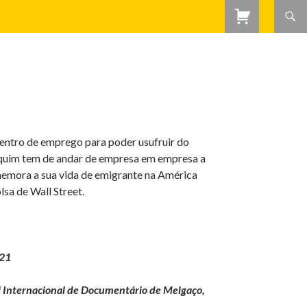
centro de emprego para poder usufruir do
oaquim tem de andar de empresa em empresa a
ememora a sua vida de emigrante na América
lsa de Wall Street.
’21
 Internacional de Documentário de Melgaço,