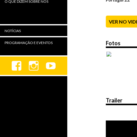
O QUE DIZEM SOBRE NÓS
VER NO VI
NOTÍCIAS
Fotos
PROGRAMAÇÃO E EVENTOS
Trailer