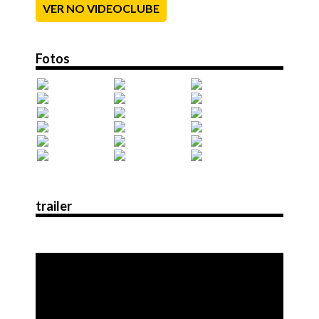
VER NO VIDEOCLUBE
Fotos
trailer