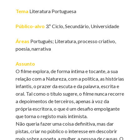
Tema
Literatura Portuguesa
Público-alvo
3.º Ciclo, Secundário, Universidade
Áreas
Português; Literatura, processo criativo,
poesia, narrativa
Assunto
O filme explora, de forma íntima e tocante, a sua
relação com a Natureza, com a política, as histórias
infantis, o prazer da escuta e da palavra, escrita e
oral. Tal como o título sugere, o filme nunca recorre
a depoimentos de terceiros, apenas à voz da
própria escritora, o que é um desafio empolgante
que torna o registo mais intimista.
Não queria fazer uma coisa definitiva, mas dar
pistas, criar no público o interesse em descobrir
mais sobre a poeta, a mulher, a pessoa de causas. O