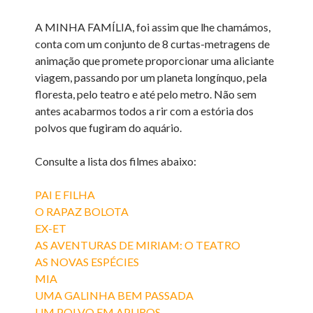
A MINHA FAMÍLIA, foi assim que lhe chamámos,
conta com um conjunto de 8 curtas-metragens de
animação que promete proporcionar uma aliciante
viagem, passando por um planeta longínquo, pela
floresta, pelo teatro e até pelo metro. Não sem
antes acabarmos todos a rir com a estória dos
polvos que fugiram do aquário.
Consulte a lista dos filmes abaixo:
PAI E FILHA
O RAPAZ BOLOTA
EX-ET
AS AVENTURAS DE MIRIAM: O TEATRO
AS NOVAS ESPÉCIES
MIA
UMA GALINHA BEM PASSADA
UM POLVO EM APUROS