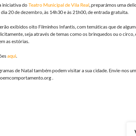
 iniciativa do
Teatro Municipal de Vila Real
, preparámos uma delic
 dia 20 de dezembro, às 14h30 e às 21h00, de entrada gratuita.
erão exibidos oito Filminhos Infantis, com temáticas que de algu
plicitamente, seja através de temas como os brinquedos ou o circo
m as estórias.
ções
aqui
.
ramas de Natal também podem visitar a sua cidade. Envie-nos um 
roemcomportamento.org .