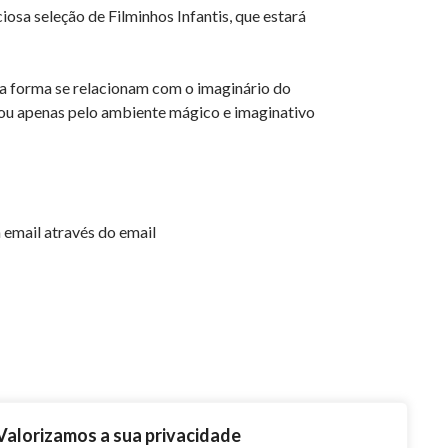
iosa seleção de Filminhos Infantis, que estará
ma forma se relacionam com o imaginário do
, ou apenas pelo ambiente mágico e imaginativo
email através do email
Valorizamos a sua privacidade