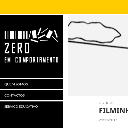
Procurar
QUEM SOMOS
CONTACTOS
NOTÍCIAS
SERVIÇO EDUCATIVO
FILMINH
29/11/2017