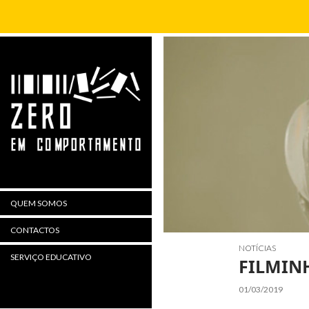
Procurar
QUEM SOMOS
CONTACTOS
NOTÍCIAS
SERVIÇO EDUCATIVO
FILMIN
01/03/2019