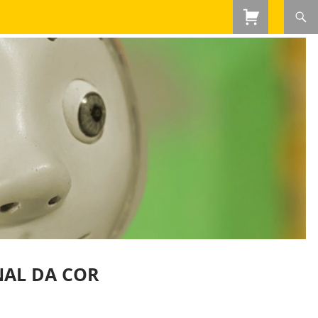
NAL DA COR