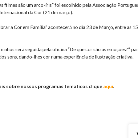
 filmes são um arco-íris” foi escolhido pela Associação Portugu
Internacional da Cor (21 de março).
brar a Cor em Família” acontecerá no dia 23 de Março, entre as 1
minhos será seguida pela oficina “De que cor são as emoções?”, pa
os sons, dando-lhes cor numa experiência de ilustração criativa.
ais sobre nossos programas temáticos clique
aqui
.