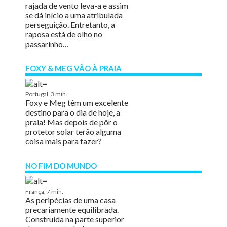
rajada de vento leva-a e assim
se dá início a uma atribulada
perseguição. Entretanto, a
raposa está de olho no
passarinho…
FOXY & MEG VÃO À PRAIA
Portugal, 3 min.
Foxy e Meg têm um excelente
destino para o dia de hoje, a
praia! Mas depois de pôr o
protetor solar terão alguma
coisa mais para fazer?
NO FIM DO MUNDO
França, 7 min.
As peripécias de uma casa
precariamente equilibrada.
Construída na parte superior