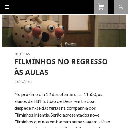
Procurar
SALTAR
PARA
O
CONTEÚDO
NOTÍCIAS
FILMINHOS NO REGRESSO
ÀS AULAS
01/09/2017
No próximo dia 12 de setembro, às 11h00, os
alunos da EB1 S. João de Deus, em Lisboa,
despedem-se das férias na companhia dos
Filminhos Infantis. Serão apresentados nove
Filminhos que nos embarcam numa viagem até ao