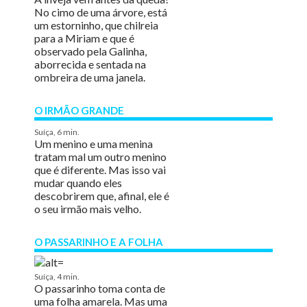
No cimo de uma árvore, está
um estorninho, que chilreia
para a Miriam e que é
observado pela Galinha,
aborrecida e sentada na
ombreira de uma janela.
O IRMÃO GRANDE
Suíça, 6 min.
Um menino e uma menina
tratam mal um outro menino
que é diferente. Mas isso vai
mudar quando eles
descobrirem que, afinal, ele é
o seu irmão mais velho.
O PASSARINHO E A FOLHA
Suíça, 4 min.
O passarinho toma conta de
uma folha amarela. Mas uma