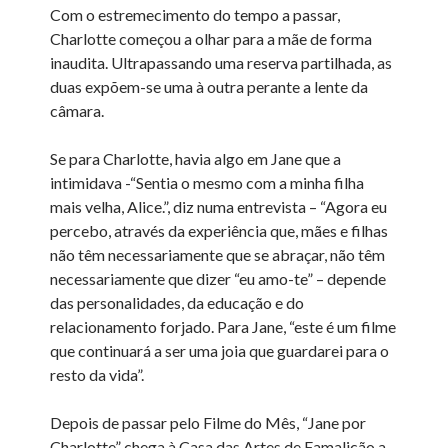
Com o estremecimento do tempo a passar,
Charlotte começou a olhar para a mãe de forma
inaudita. Ultrapassando uma reserva partilhada, as
duas expõem-se uma à outra perante a lente da
câmara.
Se para Charlotte, havia algo em Jane que a
intimidava -“Sentia o mesmo com a minha filha
mais velha, Alice.”, diz numa entrevista – “Agora eu
percebo, através da experiência que, mães e filhas
não têm necessariamente que se abraçar, não têm
necessariamente que dizer “eu amo-te” – depende
das personalidades, da educação e do
relacionamento forjado. Para Jane, “este é um filme
que continuará a ser uma joia que guardarei para o
resto da vida”.
Depois de passar pelo Filme do Mês, “Jane por
Charlotte” chega à Casa das Artes de Famalicão a