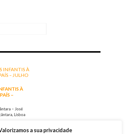
NFANTIS À
PAÍS –
cântara – José
cântara, Lisboa
Valorizamos a sua privacidade