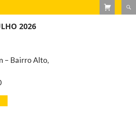
ULHO 2026
– Bairro Alto,
0