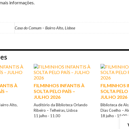
PAÍS
mais informações.
–
JULHO
2026
Casa do Comum – Bairro Alto, Lisboa
ões
ANTIS À
FILMINHOS INFANTIS À
FILMINHOS I
ÍS –
SOLTA PELO PAÍS –
SOLTA PELO 
JULHO 2026
JULHO 2026
irro Alto,
Auditório da Biblioteca Orlando
Biblioteca de Al
Ribeiro – Telheiras, Lisboa
Dias Coelho – Al
11 julho · 11:30
18 julho · 15:00