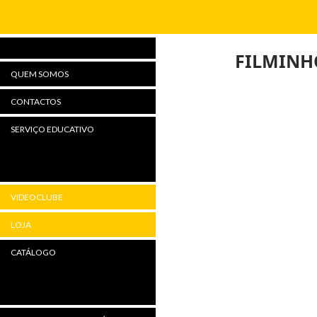
Procurar
FILMINHO
QUEM SOMOS
CONTACTOS
SERVIÇO EDUCATIVO
VIDEOCLUBE
LOJA
CATÁLOGO