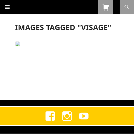
Procurar
SALTAR
PARA
O
IMAGES TAGGED "VISAGE"
CONTEÚDO