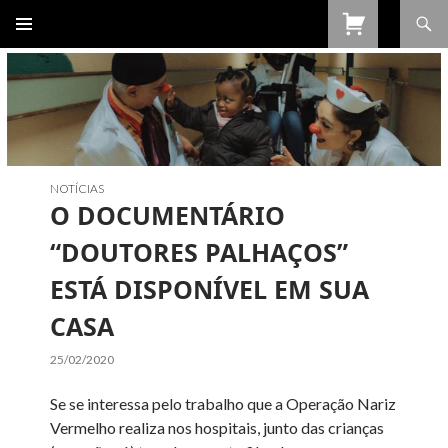
Procurar
SALTAR
PARA
O
CONTEÚDO
NOTÍCIAS
O DOCUMENTÁRIO
“DOUTORES PALHAÇOS”
ESTÁ DISPONÍVEL EM SUA
CASA
25/02/2020
Se se interessa pelo trabalho que a Operação Nariz
Vermelho realiza nos hospitais, junto das crianças