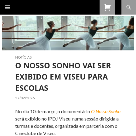
Procurar
SALTAR
PARA
O
CONTEÚDO
NOTÍCIAS
O NOSSO SONHO VAI SER
EXIBIDO EM VISEU PARA
ESCOLAS
27/02/2026
No dia 10 de março, o documentário
O Nosso Sonho
será exibido no IPDJ Viseu, numa sessão dirigida a
turmas e docentes, organizada em parceria com o
Cineclube de Viseu.