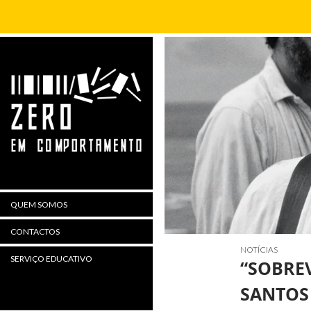
Procurar
QUEM SOMOS
CONTACTOS
NOTÍCIAS
SERVIÇO EDUCATIVO
“SOBRE
SANTOS