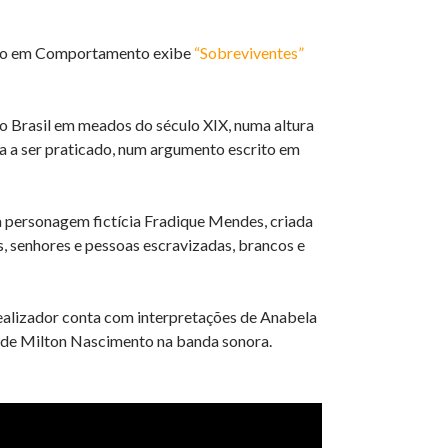
Zero em Comportamento exibe
“Sobreviventes”
 o Brasil em meados do século XIX, numa altura
va a ser praticado, num argumento escrito em
a personagem fictícia Fradique Mendes, criada
s, senhores e pessoas escravizadas, brancos e
alizador conta com interpretações de Anabela
o de Milton Nascimento na banda sonora.