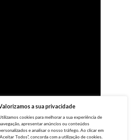
Valorizamos a sua privacidade
Utilizamos cookies para melhorar a sua experiência de
navegação, apresentar anúncios ou conteúdos
personalizados e analisar o nosso tráfego. Ao clicar em
"Aceitar Todos", concorda com a utilização de cookies.