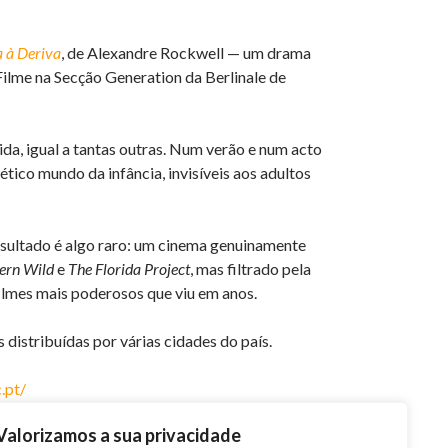
a à Deriva
, de Alexandre Rockwell — um drama
ilme na Secção Generation da Berlinale de
da, igual a tantas outras. Num verão e num acto
ético mundo da infância, invisíveis aos adultos
resultado é algo raro: um cinema genuinamente
hern Wild
e
The Florida Project
, mas filtrado pela
ilmes mais poderosos que viu em anos.
distribuídas por várias cidades do país.
c.pt/
Valorizamos a sua privacidade