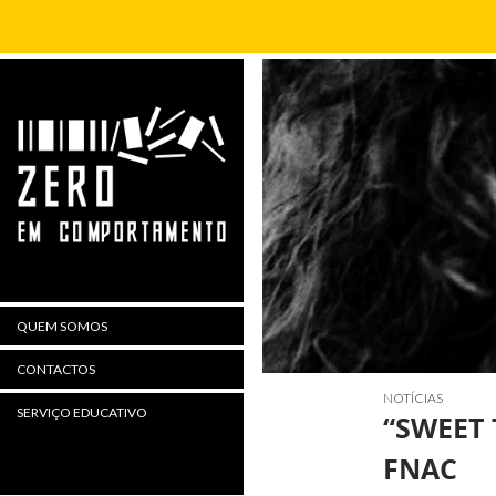
Procurar
QUEM SOMOS
CONTACTOS
NOTÍCIAS
SERVIÇO EDUCATIVO
“SWEET 
FNAC