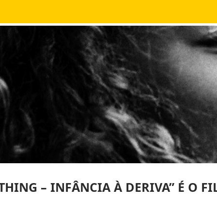
THING – INFÂNCIA À DERIVA” É O F