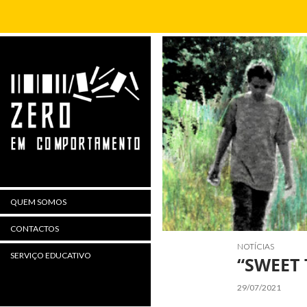
Procurar
QUEM SOMOS
CONTACTOS
NOTÍCIAS
SERVIÇO EDUCATIVO
“SWEET 
29/07/2021