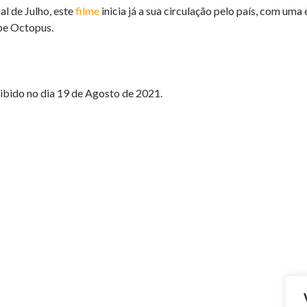
al de Julho, este
filme
inicia já a sua circulação pelo país, com um
be Octopus.
xibido no dia 19 de Agosto de 2021.