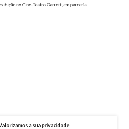
a exibição no Cine-Teatro Garrett, em parceria
Valorizamos a sua privacidade