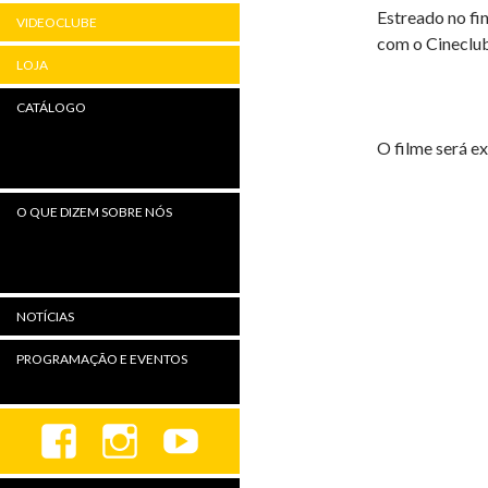
Estreado no fin
VIDEOCLUBE
com o Cineclu
LOJA
CATÁLOGO
O filme será e
O QUE DIZEM SOBRE NÓS
NOTÍCIAS
PROGRAMAÇÃO E EVENTOS