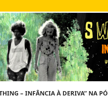
THING – INFÂNCIA À DERIVA” NA P