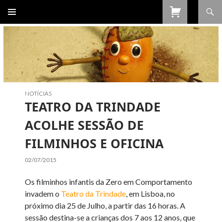
Procurar
SALTAR
PARA
O
CONTEÚDO
NOTÍCIAS
TEATRO DA TRINDADE
ACOLHE SESSÃO DE
FILMINHOS E OFICINA
02/07/2015
Os filminhos infantis da Zero em Comportamento
invadem o
Teatro da Trindade
, em Lisboa, no
próximo dia 25 de Julho, a partir das 16 horas. A
sessão destina-se a crianças dos 7 aos 12 anos, que