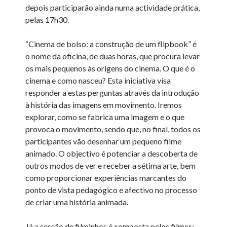
depois participarão ainda numa actividade prática,
pelas 17h30.
“Cinema de bolso: a construção de um flipbook” é
o nome da oficina, de duas horas, que procura levar
os mais pequenos às origens do cinema. O que é o
cinema e como nasceu? Esta iniciativa visa
responder a estas perguntas através da introdução
à história das imagens em movimento. Iremos
explorar, como se fabrica uma imagem e o que
provoca o movimento, sendo que, no final, todos os
participantes vão desenhar um pequeno filme
animado. O objectivo é potenciar a descoberta de
outros modos de ver e receber a sétima arte, bem
como proporcionar experiências marcantes do
ponto de vista pedagógico e afectivo no processo
de criar uma história animada.
Já a sessão de filminhos é composta pelos filmes: