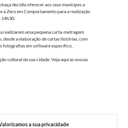
aça decidiu oferecer aos seus munícipes a
u-se à Zero em Comportamento para a realização
s 14h30.
os a realizarem uma pequena curta-metragem
o, desde a elaboração de curtas histórias, com
s fotografias em software específico.
cultural da sua cidade. Veja aqui as nossas
Valorizamos a sua privacidade