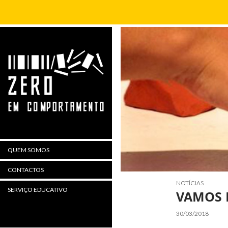
Procurar
QUEM SOMOS
CONTACTOS
NOTÍCIAS
SERVIÇO EDUCATIVO
VAMOS 
30/03/2018