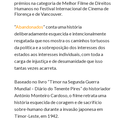
prémios na categoria de Melhor Filme de Direitos
Humanos no Festival Internacional de Cinema de
Florença e de Vancouver.
“
Abandonados
” conta uma história
deliberadamente esquecida e intencionalmente
resgatada que nos mostra os caminhos tortuosos
da política e a sobreposição dos interesses dos
estados aos interesses individuais, com toda a
carga de injustiça e de desumanidade que isso
tantas vezes acarreta.
Baseado no livro “Timor na Segunda Guerra
Mundial – Diário do Tenente Pires” do historiador
António Monteiro Cardoso, o filme retrata uma
história esquecida de coragem e de sacrifício
sobre-humano durante a invasão japonesa em
Timor-Leste, em 1942.