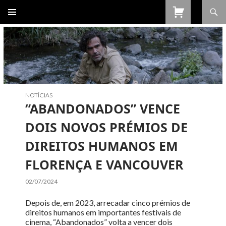
Procurar
SALTAR
PARA
O
CONTEÚDO
NOTÍCIAS
“ABANDONADOS” VENCE
DOIS NOVOS PRÉMIOS DE
DIREITOS HUMANOS EM
FLORENÇA E VANCOUVER
02/07/2024
Depois de, em 2023, arrecadar cinco prémios de
direitos humanos em importantes festivais de
cinema, “Abandonados” volta a vencer dois