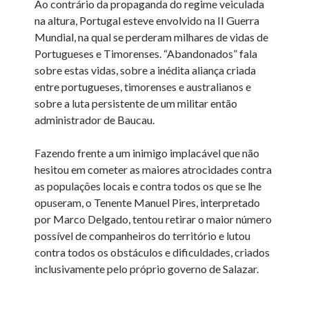
Ao contrário da propaganda do regime veiculada
na altura, Portugal esteve envolvido na II Guerra
Mundial, na qual se perderam milhares de vidas de
Portugueses e Timorenses. “Abandonados” fala
sobre estas vidas, sobre a inédita aliança criada
entre portugueses, timorenses e australianos e
sobre a luta persistente de um militar então
administrador de Baucau.
Fazendo frente a um inimigo implacável que não
hesitou em cometer as maiores atrocidades contra
as populações locais e contra todos os que se lhe
opuseram, o Tenente Manuel Pires, interpretado
por Marco Delgado, tentou retirar o maior número
possível de companheiros do território e lutou
contra todos os obstáculos e dificuldades, criados
inclusivamente pelo próprio governo de Salazar.