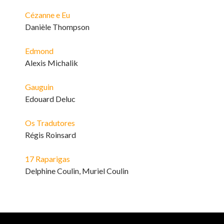
Cézanne e Eu
Danièle Thompson
Edmond
Alexis Michalik
Gauguin
Edouard Deluc
Os Tradutores
Régis Roinsard
17 Raparigas
Delphine Coulin, Muriel Coulin