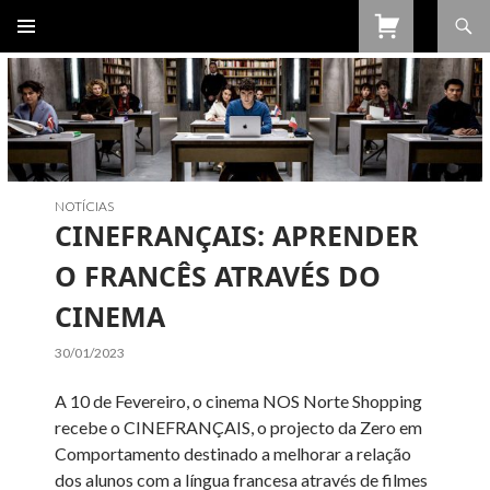
Procurar
SALTAR
PARA
O
CONTEÚDO
NOTÍCIAS
CINEFRANÇAIS: APRENDER
O FRANCÊS ATRAVÉS DO
CINEMA
30/01/2023
A 10 de Fevereiro, o cinema NOS Norte Shopping
recebe o CINEFRANÇAIS, o projecto da Zero em
Comportamento destinado a melhorar a relação
dos alunos com a língua francesa através de filmes