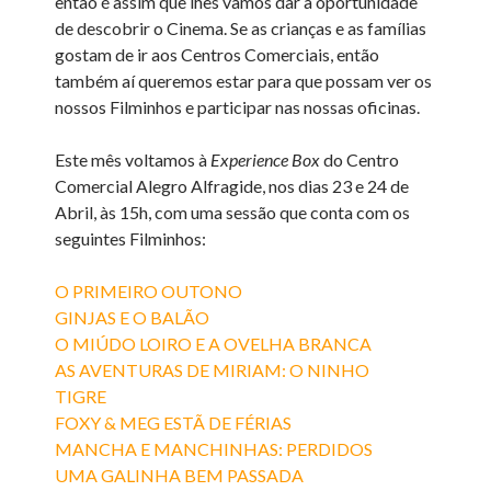
então é assim que lhes vamos dar a oportunidade
de descobrir o Cinema.
Se as crianças e as famílias
gostam de ir aos Centros Comerciais, então
também aí queremos estar para que possam ver os
nossos Filminhos e participar nas nossas oficinas.
Este mês voltamos à
Experience Box
do Centro
Comercial Alegro Alfragide, nos dias 23 e 24 de
Abril, às 15h, com uma sessão que conta com os
seguintes Filminhos:
O PRIMEIRO OUTONO
GINJAS E O BALÃO
O MIÚDO LOIRO E A OVELHA BRANCA
AS AVENTURAS DE MIRIAM: O NINHO
TIGRE
FOXY & MEG ESTÃ DE FÉRIAS
MANCHA E MANCHINHAS: PERDIDOS
UMA GALINHA BEM PASSADA