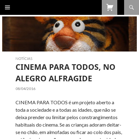
Procurar
SALTAR
PARA
O
CONTEÚDO
NOTÍCIAS
CINEMA PARA TODOS, NO
ALEGRO ALFRAGIDE
08/04/2016
CINEMA PARA TODOS é um projeto aberto a
toda a sociedade e a todas as idades, que não se
deixa prender ou limitar pelos constrangimentos
habituais do cinema. Se as crianças adoram deitar-
se no chão, em almofadas ou ficar ao colo dos pais,