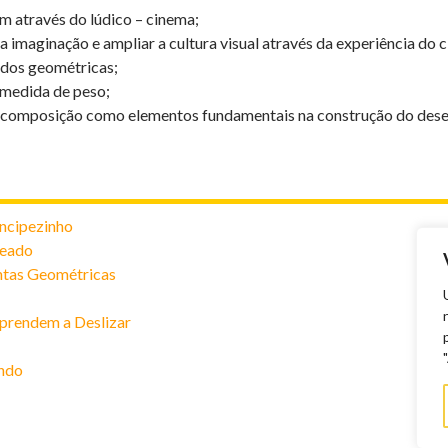
 através do lúdico – cinema;
a imaginação e ampliar a cultura visual através da experiência do 
lidos geométricas;
 medida de peso;
 e composição como elementos fundamentais na construção do des
ncipezinho
Veado
antas Geométricas
prendem a Deslizar
ndo