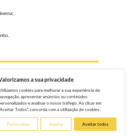
cinema;
enho.
Valorizamos a sua privacidade
Utilizamos cookies para melhorar a sua experiência de
navegação, apresentar anúncios ou conteúdos
personalizados e analisar o nosso tráfego. Ao clicar em
"Aceitar Todos", concorda com a utilização de cookies.
Personalizar
Rejeitar
Aceitar todos