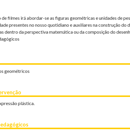
 de filmes irá abordar-se as figuras geométricas e unidades de pe
dade presentes no nosso quotidiano e auxiliares na construção do 
as dentro da perspectiva matemática ou da composição do desenh
dagógicos
dos geométricos
tervenção
pressão plástica.
pedagógicos