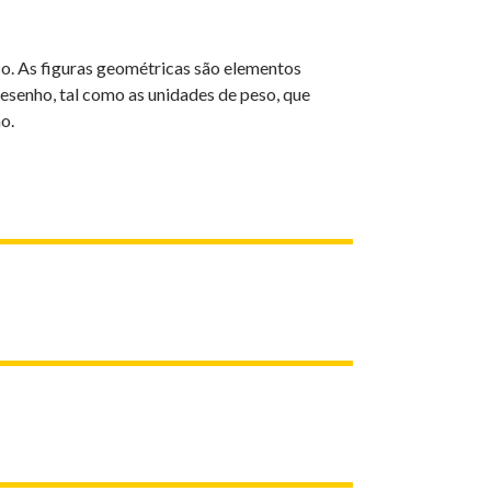
so. As figuras geométricas são elementos
desenho, tal como as unidades de peso, que
o.