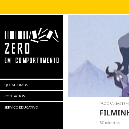
Procurar
QUEM SOMOS
CONTACTOS
PROGRAMAS TEM
SERVIÇO EDUCATIVO
FILMIN
50 minutos