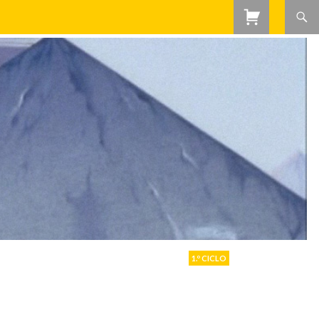
1.º CICLO