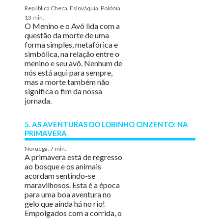
República Checa, Eslováquia, Polónia,
13 min.
O Menino e o Avô lida com a
questão da morte de uma
forma simples, metafórica e
simbólica, na relação entre o
menino e seu avô. Nenhum de
nós está aqui para sempre,
mas a morte também não
significa o fim da nossa
jornada.
5. AS AVENTURAS DO LOBINHO CINZENTO: NA
PRIMAVERA
Noruega, 7 min.
A primavera está de regresso
ao bosque e os animais
acordam sentindo-se
maravilhosos. Esta é a época
para uma boa aventura no
gelo que ainda há no rio!
Empolgados com a corrida, o