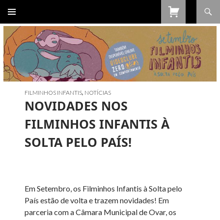
Procurar
SALTAR
PARA
O
CONTEÚDO
FILMINHOS INFANTIS
,
NOTÍCIAS
NOVIDADES NOS
FILMINHOS INFANTIS À
SOLTA PELO PAÍS!
Em Setembro, os Filminhos Infantis à Solta pelo
País estão de volta e trazem novidades! Em
parceria com a Câmara Municipal de Ovar, os