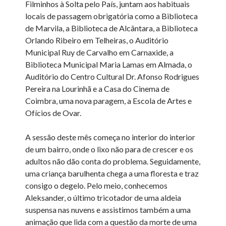
Filminhos à Solta pelo País, juntam aos habituais
locais de passagem obrigatória como a Biblioteca
de Marvila, a Biblioteca de Alcântara, a Biblioteca
Orlando Ribeiro em Telheiras, o Auditório
Municipal Ruy de Carvalho em Carnaxide, a
Biblioteca Municipal Maria Lamas em Almada, o
Auditório do Centro Cultural Dr. Afonso Rodrigues
Pereira na Lourinhã e a Casa do Cinema de
Coimbra, uma nova paragem, a Escola de Artes e
Ofícios de Ovar.
A sessão deste mês começa no interior do interior
de um bairro, onde o lixo não para de crescer e os
adultos não dão conta do problema. Seguidamente,
uma criança barulhenta chega a uma floresta e traz
consigo o degelo. Pelo meio, conhecemos
Aleksander, o último tricotador de uma aldeia
suspensa nas nuvens e assistimos também a uma
animação que lida com a questão da morte de uma