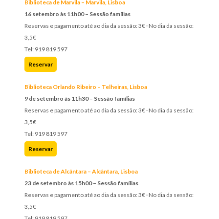
Biblioteca de Marvila – Marvila, Lisboa
16 setembro às 11h00 – Sessão famílias
Reservas e pagamento até ao dia da sessão: 3€ · No dia da sessão:
3,5€
Tel: 919 819 597
Reservar
Biblioteca Orlando Ribeiro – Telheiras, Lisboa
9 de setembro às 11h30 – Sessão famílias
Reservas e pagamento até ao dia da sessão: 3€ · No dia da sessão:
3,5€
Tel: 919 819 597
Reservar
Biblioteca de Alcântara – Alcântara, Lisboa
23 de setembro às 15h00 – Sessão famílias
Reservas e pagamento até ao dia da sessão: 3€ · No dia da sessão:
3,5€
Tel: 919 819 597