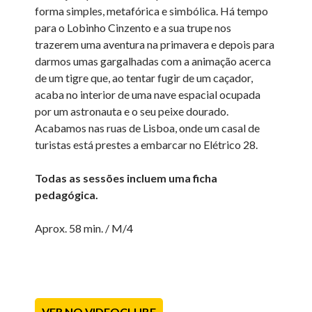
forma simples, metafórica e simbólica. Há tempo
para o Lobinho Cinzento e a sua trupe nos
trazerem uma aventura na primavera e depois para
darmos umas gargalhadas com a animação acerca
de um tigre que, ao tentar fugir de um caçador,
acaba no interior de uma nave espacial ocupada
por um astronauta e o seu peixe dourado.
Acabamos nas ruas de Lisboa, onde um casal de
turistas está prestes a embarcar no Elétrico 28.
Todas as sessões incluem uma ficha
pedagógica.
Aprox. 58 min. / M/4
VER NO VIDEOCLUBE