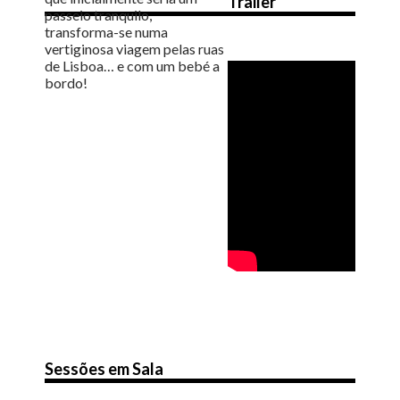
Trailer
passeio tranquilo,
transforma-se numa
vertiginosa viagem pelas ruas
de Lisboa… e com um bebé a
bordo!
Sessões em Sala