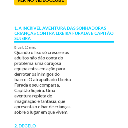
1. A INCRÍVEL AVENTURA DAS SONHADORAS
CRIANÇAS CONTRA LIXEIRA FURADA E CAPITÃO
SUJEIRA
Brasil, 15 min.
Quando o lixo só cresce e os
adultos não dão conta do
problema, uma corajosa
equipa entra em ação para
derrotar os inimigos do
bairro: O atrapalhado Lixeira
Furada e seu comparsa,
Capitão Sujeira. Uma
aventura repleta de
imaginação e fantasia, que
apresenta o olhar de crianças
sobre o lugar em que vivem.
2. DEGELO