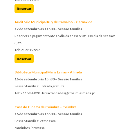
Reservar
Auditório Municipal Ruy de Carvalho – Carnaxide
17 de setembro às 11h00 – Sessão famílias
Reservas e pagamento até ao dia da sessão: 3€ · No dia da sessão:
3,5€
Tel: 919 819 597
Reservar
Biblioteca Municipal Maria Lamas – Almada
16 de setembro às 15h30 – Sessão famílias
Sessão famílias: Entrada gratuita
Tel: 211 934 020 · biblactividades@cma.m-almada.pt
Casa do Cinema de Coimbra – Coimbra
16 de setembro às 15h00 – Sessão famílias
Sessão famílias: 2€/pessoa
caminhos.info/casa