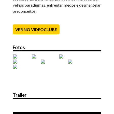
velhos paradigmas, enfrentar medos e desmantelar
preconceitos.
VER NO VIDEOCLUBE
Fotos
Trailer