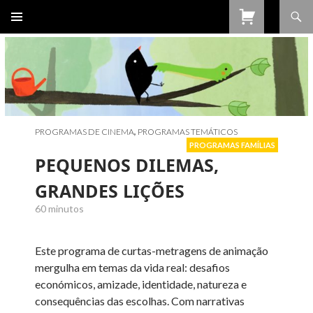
Procurar
SALTAR
PARA
O
CONTEÚDO
PROGRAMAS DE CINEMA
,
PROGRAMAS TEMÁTICOS
PROGRAMAS FAMÍLIAS
PEQUENOS DILEMAS,
GRANDES LIÇÕES
60 minutos
Este programa
de curtas-metragens de animação
mergulha em temas da vida real: desafios
económicos, amizade, identidade, natureza e
consequências das escolhas. Com narrativas