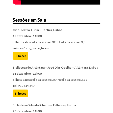
Sessões em Sala
Cine-Teatro Turim – Benfica, Lisboa
15 dezembro · 11h00
Bilhetes até ao dia da sessão: 3€ · No dia da sessão: 3,5€
linktr.ee/cine_teatro_turim
Bilhetes
Biblioteca de Alcântara – José Dias Coelho – Alcântara, Lisboa
14 dezembro · 15h00
Bilhetes até ao dia da sessão: 3€ · No dia da sessão: 3,5€
Tel: 919 819 597
Bilhetes
Biblioteca Orlando Ribeiro – Telheiras, Lisboa
28 dezembro · 11h30