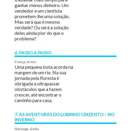
ganhar menos dinheiro. Um
vendedor e um cientista
prometem-lhe uma solução.
Mas será que é mesmo
verdade? Ou será a solução
deles ainda pior do que o
problema?
6. PASSO A PASSO
França, 8 min.
Uma pequena bota acorda na
margem de um rio. Na sua
jornada pela floresta é
obrigada a ultrapassar
obstáculos que a fazem
crescer, até encontrar o
caminho para casa.
7. AS AVENTURAS DO LOBINHO CINZENTO – NO
INVERNO
Noruega, 6 min.