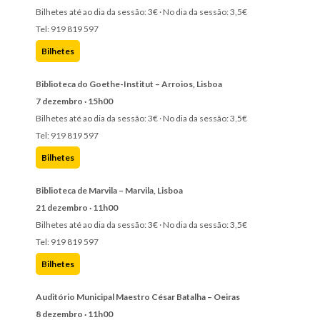
Bilhetes até ao dia da sessão: 3€ · No dia da sessão: 3,5€
Tel: 919 819 597
Bilhetes
Biblioteca do Goethe-Institut – Arroios, Lisboa
7 dezembro · 15h00
Bilhetes até ao dia da sessão: 3€ · No dia da sessão: 3,5€
Tel: 919 819 597
Bilhetes
Biblioteca de Marvila – Marvila, Lisboa
21 dezembro · 11h00
Bilhetes até ao dia da sessão: 3€ · No dia da sessão: 3,5€
Tel: 919 819 597
Bilhetes
Auditório Municipal Maestro César Batalha – Oeiras
8 dezembro · 11h00