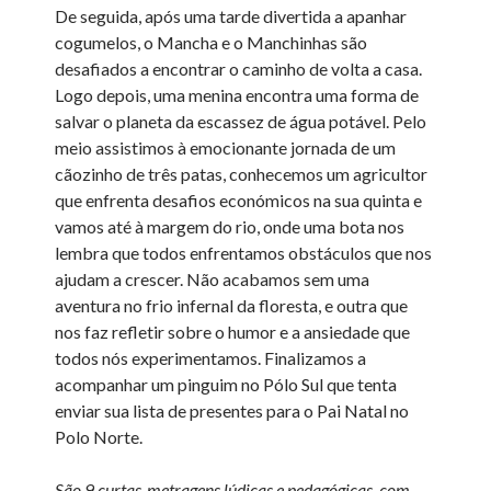
De seguida, após uma tarde divertida a apanhar
cogumelos, o Mancha e o Manchinhas são
desafiados a encontrar o caminho de volta a casa.
Logo depois, uma menina encontra uma forma de
salvar o planeta da escassez de água potável. Pelo
meio assistimos à emocionante jornada de um
cãozinho de três patas, conhecemos um agricultor
que enfrenta desafios económicos na sua quinta e
vamos até à margem do rio, onde uma bota nos
lembra que todos enfrentamos obstáculos que nos
ajudam a crescer. Não acabamos sem uma
aventura no frio infernal da floresta, e outra que
nos faz refletir sobre o humor e a ansiedade que
todos nós experimentamos. Finalizamos a
acompanhar um pinguim no Pólo Sul que tenta
enviar sua lista de presentes para o Pai Natal no
Polo Norte.
São 9 curtas-metragens lúdicas e pedagógicas, com