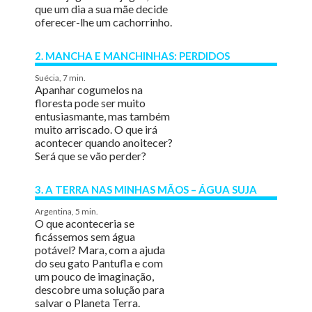
que um dia a sua mãe decide
oferecer-lhe um cachorrinho.
2. MANCHA E MANCHINHAS: PERDIDOS
Suécia, 7 min.
Apanhar cogumelos na
floresta pode ser muito
entusiasmante, mas também
muito arriscado. O que irá
acontecer quando anoitecer?
Será que se vão perder?
3. A TERRA NAS MINHAS MÃOS – ÁGUA SUJA
Argentina, 5 min.
O que aconteceria se
ficássemos sem água
potável? Mara, com a ajuda
do seu gato Pantufla e com
um pouco de imaginação,
descobre uma solução para
salvar o Planeta Terra.