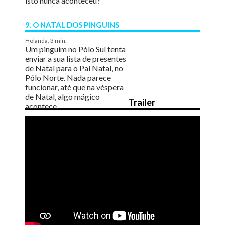
isto nunca aconteceu?
9. O NATAL DOS PINGUINS
Holanda, 3 min.
Um pinguim no Pólo Sul tenta
enviar a sua lista de presentes
de Natal para o Pai Natal, no
Pólo Norte. Nada parece
funcionar, até que na véspera
de Natal, algo mágico
Trailer
acontece.