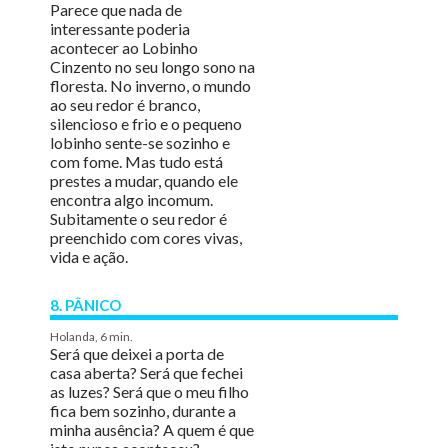
Parece que nada de
interessante poderia
acontecer ao Lobinho
Cinzento no seu longo sono na
floresta. No inverno, o mundo
ao seu redor é branco,
silencioso e frio e o pequeno
lobinho sente-se sozinho e
com fome. Mas tudo está
prestes a mudar, quando ele
encontra algo incomum.
Subitamente o seu redor é
preenchido com cores vivas,
vida e ação.
8. PÂNICO
Holanda, 6 min.
Será que deixei a porta de
casa aberta? Será que fechei
as luzes? Será que o meu filho
fica bem sozinho, durante a
minha ausência? A quem é que