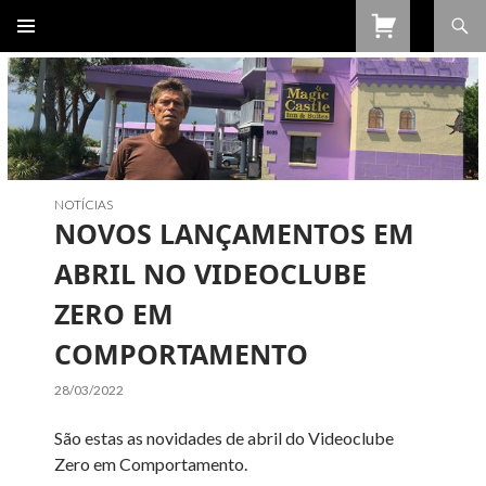
Procurar
SALTAR
PARA
O
CONTEÚDO
NOTÍCIAS
NOVOS LANÇAMENTOS EM
ABRIL NO VIDEOCLUBE
ZERO EM
COMPORTAMENTO
28/03/2022
São estas as novidades de abril do Videoclube
Zero em Comportamento.