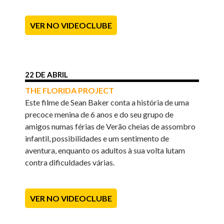
VER NO VIDEOCLUBE
22 DE ABRIL
THE FLORIDA PROJECT
Este filme de Sean Baker conta a história de uma
precoce menina de 6 anos e do seu grupo de
amigos numas férias de Verão cheias de assombro
infantil, possibilidades e um sentimento de
aventura, enquanto os adultos à sua volta lutam
contra dificuldades várias.
VER NO VIDEOCLUBE