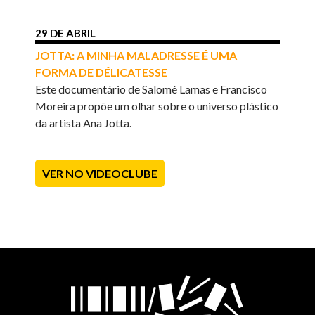
29 DE ABRIL
JOTTA: A MINHA MALADRESSE É UMA
FORMA DE DÉLICATESSE
Este documentário de Salomé Lamas e Francisco
Moreira propõe um olhar sobre o universo plástico
da artista Ana Jotta.
VER NO VIDEOCLUBE