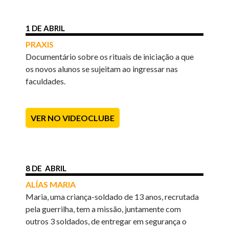
1 DE ABRIL
PRAXIS
Documentário sobre os rituais de iniciação a que
os novos alunos se sujeitam ao ingressar nas
faculdades.
VER NO VIDEOCLUBE
8 DE ABRIL
ALÍAS MARIA
Maria, uma criança-soldado de 13 anos, recrutada
pela guerrilha, tem a missão, juntamente com
outros 3 soldados, de entregar em segurança o