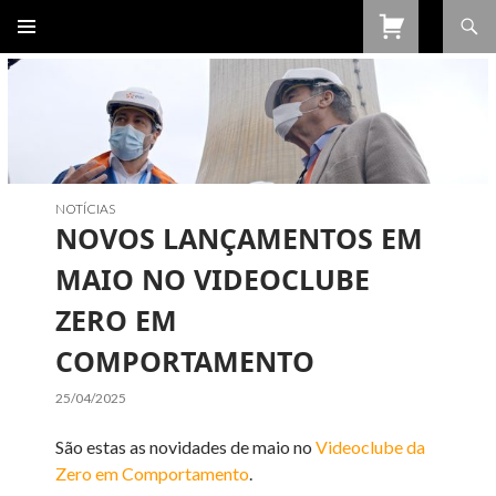
Procurar
SALTAR
PARA
O
CONTEÚDO
NOTÍCIAS
NOVOS LANÇAMENTOS EM
MAIO NO VIDEOCLUBE
ZERO EM
COMPORTAMENTO
25/04/2025
São estas as novidades de maio no
Videoclube da
Zero em Comportamento
.