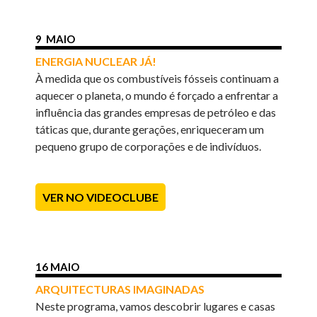
9 MAIO
ENERGIA NUCLEAR JÁ!
À medida que os combustíveis fósseis continuam a
aquecer o planeta, o mundo é forçado a enfrentar a
influência das grandes empresas de petróleo e das
táticas que, durante gerações, enriqueceram um
pequeno grupo de corporações e de indivíduos.
VER NO VIDEOCLUBE
16 MAIO
ARQUITECTURAS IMAGINADAS
Neste programa, vamos descobrir lugares e casas