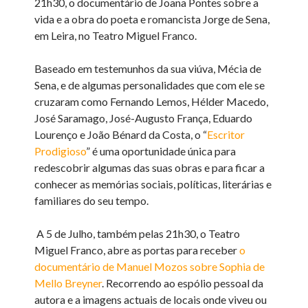
21h30, o documentário de Joana Pontes sobre a
vida e a obra do poeta e romancista Jorge de Sena,
em Leira, no Teatro Miguel Franco.
Baseado em testemunhos da sua viúva, Mécia de
Sena, e de algumas personalidades que com ele se
cruzaram como Fernando Lemos, Hélder Macedo,
José Saramago, José-Augusto França, Eduardo
Lourenço e João Bénard da Costa, o “
Escritor
Prodigioso
” é uma oportunidade única para
redescobrir algumas das suas obras e para ficar a
conhecer as memórias sociais, políticas, literárias e
familiares do seu tempo.
A 5 de Julho, também pelas 21h30, o Teatro
Miguel Franco, abre as portas para receber
o
documentário de Manuel Mozos sobre Sophia de
Mello Breyner
. Recorrendo ao espólio pessoal da
autora e a imagens actuais de locais onde viveu ou