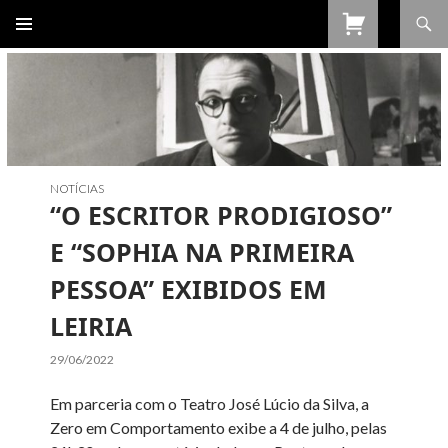
Procurar
SALTAR
PARA
O
CONTEÚDO
NOTÍCIAS
“O ESCRITOR PRODIGIOSO”
E “SOPHIA NA PRIMEIRA
PESSOA” EXIBIDOS EM
LEIRIA
29/06/2022
Em parceria com o Teatro José Lúcio da Silva, a
Zero em Comportamento exibe a 4 de julho, pelas