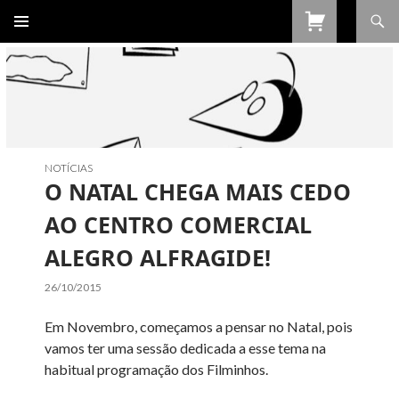
Procurar
SALTAR
PARA
O
CONTEÚDO
NOTÍCIAS
O NATAL CHEGA MAIS CEDO
AO CENTRO COMERCIAL
ALEGRO ALFRAGIDE!
26/10/2015
Em Novembro, começamos a pensar no Natal, pois
vamos ter uma sessão dedicada a esse tema na
habitual programação dos Filminhos.