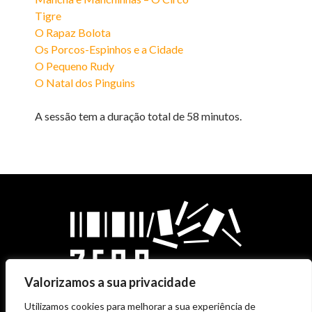
Tigre
O Rapaz Bolota
Os Porcos-Espinhos e a Cidade
O Pequeno Rudy
O Natal dos Pinguins
A sessão tem a duração total de 58 minutos.
Valorizamos a sua privacidade
Utilizamos cookies para melhorar a sua experiência de