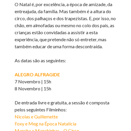
O Natal é, por excelência, a época de amizade, da
entreajuda, da família. Mas também é a altura do
circo, dos palhaços e dos trapezistas. E, por isso, no
chão, em almofadas ou mesmo no colo dos pais, as
crianças estão convidadas a assistir a esta
experiência, que pretende não só entreter, mas
também educar de uma forma descontraída.
As datas são as seguintes:
ALEGRO ALFRAGIDE
7 Novembro | 15h
8 Novembro | 15h
De entrada livre e gratuita, a sessão é composta
pelos seguintes Filminhos:
Nicolas e Guillemette
Foxy e Meg na Época Natalícia
Mancha e Manchinhas – O Circo