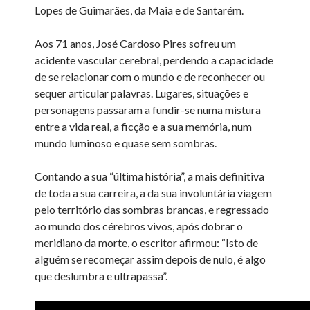
Lopes de Guimarães, da Maia e de Santarém.
Aos 71 anos, José Cardoso Pires sofreu um
acidente vascular cerebral, perdendo a capacidade
de se relacionar com o mundo e de reconhecer ou
sequer articular palavras. Lugares, situações e
personagens passaram a fundir-se numa mistura
entre a vida real, a ficção e a sua memória, num
mundo luminoso e quase sem sombras.
Contando a sua “última história”, a mais definitiva
de toda a sua carreira, a da sua involuntária viagem
pelo território das sombras brancas, e regressado
ao mundo dos cérebros vivos, após dobrar o
meridiano da morte, o escritor afirmou: “Isto de
alguém se recomeçar assim depois de nulo, é algo
que deslumbra e ultrapassa”.