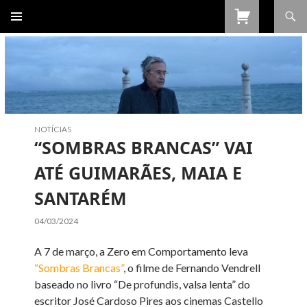
Procurar
SALTAR
PARA
O
CONTEÚDO
NOTÍCIAS
“SOMBRAS BRANCAS” VAI
ATÉ GUIMARÃES, MAIA E
SANTARÉM
04/03/2024
A 7 de março, a Zero em Comportamento leva
“Sombras Brancas”
, o filme de Fernando Vendrell
baseado no livro “De profundis, valsa lenta” do
escritor José Cardoso Pires aos cinemas Castello