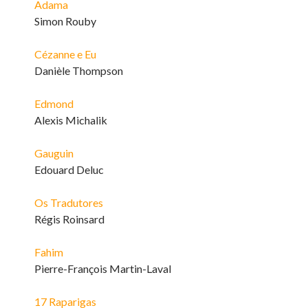
Adama
Simon Rouby
Cézanne e Eu
Danièle Thompson
Edmond
Alexis Michalik
Gauguin
Edouard Deluc
Os Tradutores
Régis Roinsard
Fahim
Pierre-François Martin-Laval
17 Raparigas