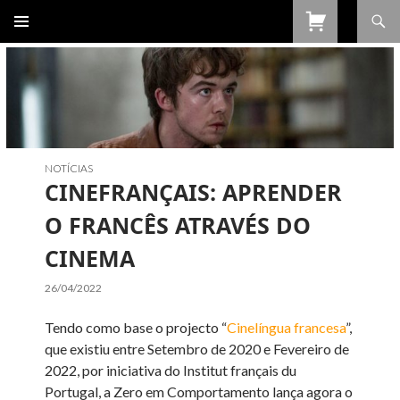
Procurar
SALTAR
PARA
O
CONTEÚDO
NOTÍCIAS
CINEFRANÇAIS: APRENDER
O FRANCÊS ATRAVÉS DO
CINEMA
26/04/2022
Tendo como base o projecto “
Cinelíngua francesa
”,
que existiu entre Setembro de 2020 e Fevereiro de
2022, por iniciativa do Institut français du
Portugal, a Zero em Comportamento lança agora o