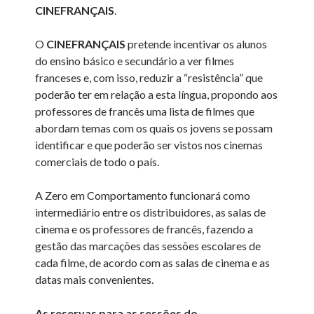
CINEFRANÇAIS
.
O
CINEFRANÇAIS
pretende incentivar os alunos
do ensino básico e secundário a ver filmes
franceses e, com isso, reduzir a “resistência” que
poderão ter em relação a esta língua, propondo aos
professores de francês uma lista de filmes que
abordam temas com os quais os jovens se possam
identificar e que poderão ser vistos nos cinemas
comerciais de todo o país.
A Zero em Comportamento funcionará como
intermediário entre os distribuidores, as salas de
cinema e os professores de francês, fazendo a
gestão das marcações das sessões escolares de
cada filme, de acordo com as salas de cinema e as
datas mais convenientes.
As reservas para as sessões do