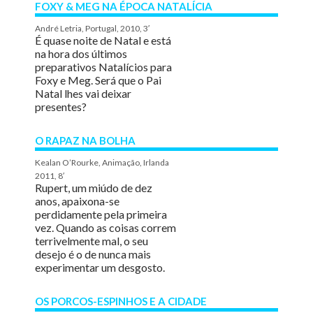
FOXY & MEG NA ÉPOCA NATALÍCIA
André Letria, Portugal, 2010, 3′
É quase noite de Natal e está
na hora dos últimos
preparativos Natalícios para
Foxy e Meg. Será que o Pai
Natal lhes vai deixar
presentes?
O RAPAZ NA BOLHA
Kealan O’Rourke, Animação, Irlanda
2011, 8′
Rupert, um miúdo de dez
anos, apaixona-se
perdidamente pela primeira
vez. Quando as coisas correm
terrivelmente mal, o seu
desejo é o de nunca mais
experimentar um desgosto.
OS PORCOS-ESPINHOS E A CIDADE