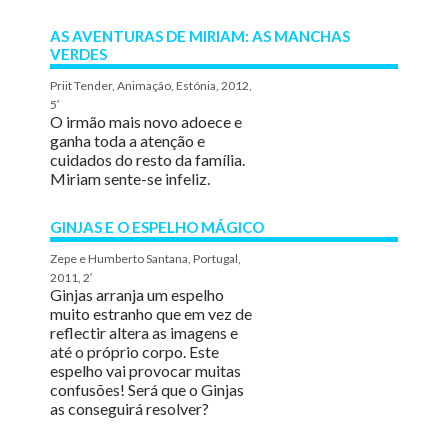
AS AVENTURAS DE MIRIAM: AS MANCHAS
VERDES
Priit Tender, Animação, Estónia, 2012,
5′
O irmão mais novo adoece e
ganha toda a atenção e
cuidados do resto da família.
Miriam sente-se infeliz.
GINJAS E O ESPELHO MÁGICO
Zepe e Humberto Santana, Portugal,
2011, 2′
Ginjas arranja um espelho
muito estranho que em vez de
reflectir altera as imagens e
até o próprio corpo. Este
espelho vai provocar muitas
confusões! Será que o Ginjas
as conseguirá resolver?