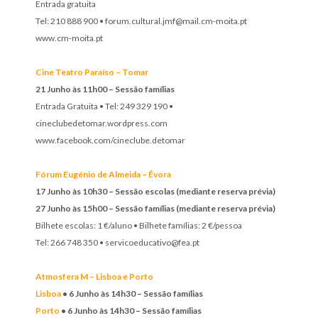
Entrada gratuita
Tel: 210 888 900 • forum.cultural.jmf@mail.cm-moita.pt
www.cm-moita.pt
Cine Teatro Paraíso – Tomar
21 Junho às 11h00 – Sessão famílias
Entrada Gratuita • Tel: 249 329 190 •
cineclubedetomar.wordpress.com
www.facebook.com/cineclube.detomar
Fórum Eugénio de Almeida – Évora
17 Junho às 10h30 – Sessão escolas (mediante reserva prévia)
27 Junho às 15h00 – Sessão famílias (mediante reserva prévia)
Bilhete escolas: 1 €/aluno • Bilhete famílias: 2 €/pessoa
Tel: 266 748 350 • servicoeducativo@fea.pt
Atmosfera M – Lisboa e Porto
Lisboa
• 6 Junho às 14h30 – Sessão famílias
Porto
• 6 Junho às 14h30 – Sessão famílias