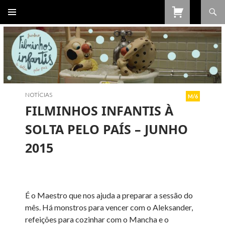
Procurar
SALTAR
PARA
O
CONTEÚDO
NOTÍCIAS
M/6
FILMINHOS INFANTIS À
SOLTA PELO PAÍS – JUNHO
2015
É o Maestro que nos ajuda a preparar a sessão do
mês. Há monstros para vencer com o Aleksander,
refeições para cozinhar com o Mancha e o