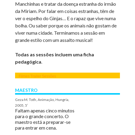
Manchinhas e tratar da doença estranha do irmão
da Miriam.
Por falar em coisas estranhas, têm de
ver o espelho do Ginjas… E o rapaz que vive numa
bolha. Ou saber porque os animais não gostam de
viver numa cidade. Terminamos a sessão em
grande estilo com um assalto musical!
Todas as sessões incluem uma ficha
pedagógica
.
Filmes
Trailer
Sessões
MAESTRO
Geza M. Toth, Animação, Hungria,
2005, 5′
Faltam apenas cinco minutos
para o grande concerto. O
maestro está a preparar-se
para entrar em cena.