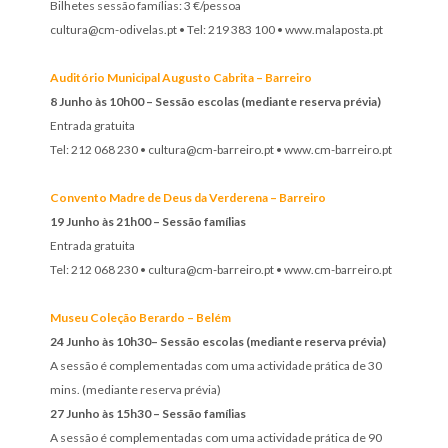
Bilhetes sessão famílias: 3 €/pessoa
cultura@cm-odivelas.pt • Tel: 219 383 100 • www.malaposta.pt
Auditório Municipal Augusto Cabrita – Barreiro
8 Junho às 10h00 –
Sessão escolas (mediante reserva prévia)
Entrada gratuita
Tel: 212 068 230 • cultura@cm-barreiro.pt • www.cm-barreiro.pt
Convento Madre de Deus da Verderena – Barreiro
19 Junho às 21h00 – Sessão famílias
Entrada gratuita
Tel: 212 068 230 • cultura@cm-barreiro.pt • www.cm-barreiro.pt
Museu Coleção Berardo – Belém
24 Junho às 10h30– Sessão escolas (mediante reserva prévia)
A sessão é complementadas com uma actividade prática de 30
mins. (mediante reserva prévia)
27 Junho às 15h30 – Sessão famílias
A sessão é complementadas com uma actividade prática de 90