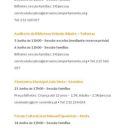
Bilhetes sessão famílias: 3 €/pessoa
servicoeducativo@zeroemcomportamento.org
Tel: 213 160 057
Auditório da Biblioteca Orlando Ribeiro – Telheiras
5 Junho às 11h00
– Sessão escolas (mediante reserva prévia)
6 Junho às 11h00 – Sessão famílias
Bilhetes sessão famílias: 3 €/pessoa
servicoeducativo@zeroemcomportamento.org • Tel: 213 160
057
Cineteatro Municipal João Mota – Sesimbra
21 Junho às 17h00 – Sessão famílias
Preço bilhetes: Criança até 12 anos – 1,5€; Adulto – 2,5€/pessoa
cineteatro@cm-sesimbra.pt • Tel: 212 234 034
Fórum Cultural José Manuel Figueiredo – Moita
14 Junho às 11h00 – Sessão famílias