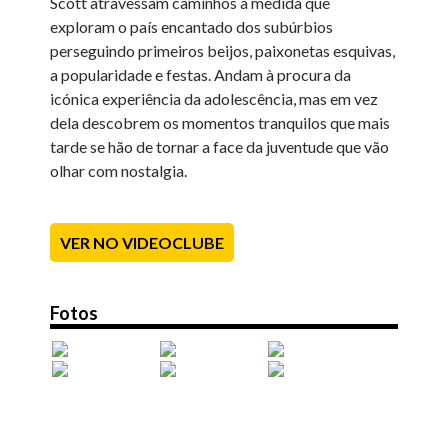
Scott atravessam caminhos à medida que
exploram o país encantado dos subúrbios
perseguindo primeiros beijos, paixonetas esquivas,
a popularidade e festas. Andam à procura da
icónica experiência da adolescência, mas em vez
dela descobrem os momentos tranquilos que mais
tarde se hão de tornar a face da juventude que vão
olhar com nostalgia.
VER NO VIDEOCLUBE
Fotos