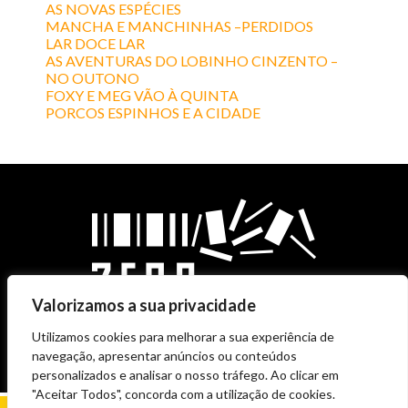
AS NOVAS ESPÉCIES
MANCHA E MANCHINHAS –PERDIDOS
LAR DOCE LAR
AS AVENTURAS DO LOBINHO CINZENTO –
NO OUTONO
FOXY E MEG VÃO À QUINTA
PORCOS ESPINHOS E A CIDADE
Valorizamos a sua privacidade
Utilizamos cookies para melhorar a sua experiência de
navegação, apresentar anúncios ou conteúdos
personalizados e analisar o nosso tráfego. Ao clicar em
"Aceitar Todos", concorda com a utilização de cookies.