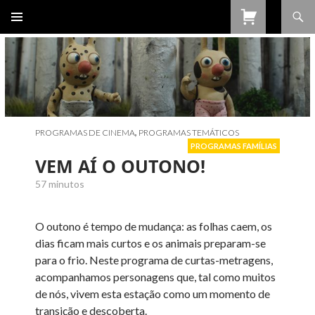
Procurar
SALTAR
PARA
O
CONTEÚDO
PROGRAMAS DE CINEMA
,
PROGRAMAS TEMÁTICOS
PROGRAMAS FAMÍLIAS
VEM AÍ O OUTONO!
57 minutos
O outono é tempo de mudança: as folhas caem, os
dias ficam mais curtos e os animais preparam-se
para o frio. Neste programa de curtas-metragens,
acompanhamos personagens que, tal como muitos
de nós, vivem esta estação como um momento de
transição e descoberta.