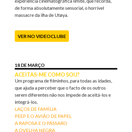
experiência cinematográfica limite, que recorda,
de forma absolutamente sensorial, o horrível
massacre da ilha de Utøya.
VER NO VIDEOCLUBE
18 DE MARÇO
ACEITAS-ME COMO SOU?
Um programa de filminhos, para todas as idades,
que ajuda a perceber que o facto de os outros
serem diferentes não nos impede de aceitá-los e
integrá-los.
LAÇOS DE FAMÍLIA
PEEP E O AVIÃO DE PAPEL
A RAPOSA E O PÁSSARO
A OVELHA NEGRA