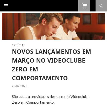
Procurar
SALTAR
PARA
O
CONTEÚDO
NOTÍCIAS
NOVOS LANÇAMENTOS EM
MARÇO NO VIDEOCLUBE
ZERO EM
COMPORTAMENTO
23/02/2022
São estas as novidades de março do Videoclube
Zero em Comportamento.