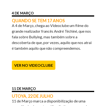
4 DE MARÇO
QUANDO SE TEM 17 ANOS
A 4 de Março, chega ao Videoclube um filme do
grande realizador francês André Téchiné, que nos
fala sobre Bullying, mas também sobre a
descoberta de que, por vezes, aquilo que nos atrai
é também aquilo que não compreendemos.
VER NO VIDEOCLUBE
11 DE MARÇO
UTOYA, 22 DE JULHO
11 de Março marca a disponibilização de uma