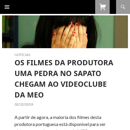
Procurar
SALTAR
PARA
O
CONTEÚDO
NOTÍCIAS
OS FILMES DA PRODUTORA
UMA PEDRA NO SAPATO
CHEGAM AO VIDEOCLUBE
DA MEO
02/12/2019
A partir de agora, a maioria dos filmes desta
produtora portuguesa está disponível para ser