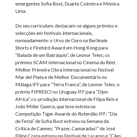
emergentes Sofia Bost, Duarte Coimbra e Mónica
Lima.
Do seu curriculum, destacam-se alguns prémios e
selecções em festivais internacionais,
nomeadamente: o Urso de Ouro na Berlinale
Shorts e Firebird Award em Hong Kong para
“Balada de um Batráquio”, de Leonor Teles; os
prémios SCAM Internacional no Cinema du Réel,
Melhor Primeira Obra Internacional no Festival
Mar del Plata e de Melhor Documentário no
Málaga IFF para “Terra Franca”, de Leonor Teles; o
prémio FIPRESCI no Uruguay IFF para “Djon
Africa”, co-produção internacional de Filipa Reis e
João Miller Guerra, que teve estreia na
Competição Tiger Awards do Roterdão IFF; “Dia
de Festa” de Sofia Bost estreou na Semana da
Crítica de Cannes; “Prazer, Camaradas!” de José
Filipe Costa estreou no Festival de Locarno e “Cães