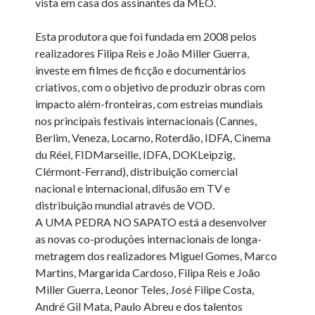
vista em casa dos assinantes da MEO.
Esta produtora que foi fundada em 2008 pelos
realizadores Filipa Reis e João Miller Guerra,
investe em filmes de ficção e documentários
criativos, com o objetivo de produzir obras com
impacto além-fronteiras, com estreias mundiais
nos principais festivais internacionais (Cannes,
Berlim, Veneza, Locarno, Roterdão, IDFA, Cinema
du Réel, FIDMarseille, IDFA, DOKLeipzig,
Clérmont-Ferrand), distribuição comercial
nacional e internacional, difusão em TV e
distribuição mundial através de VOD.
A UMA PEDRA NO SAPATO está a desenvolver
as novas co-produções internacionais de longa-
metragem dos realizadores Miguel Gomes, Marco
Martins, Margarida Cardoso, Filipa Reis e João
Miller Guerra, Leonor Teles, José Filipe Costa,
André Gil Mata, Paulo Abreu e dos talentos